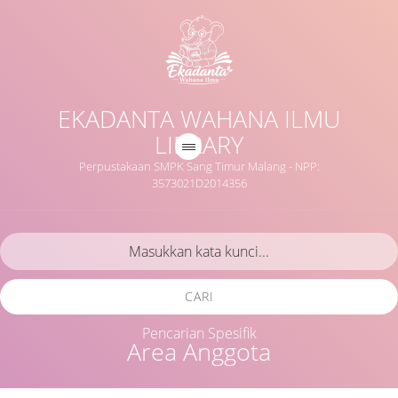
EKADANTA WAHANA ILMU
LIBRARY
Perpustakaan SMPK Sang Timur Malang - NPP:
3573021D2014356
CARI
Pencarian Spesifik
Area Anggota