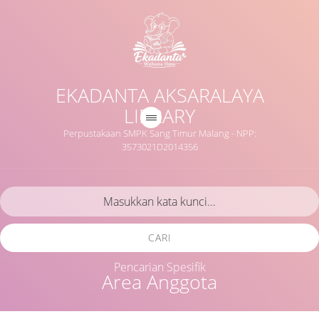
EKADANTA AKSARALAYA
LIBRARY
Perpustakaan SMPK Sang Timur Malang - NPP:
3573021D2014356
CARI
Pencarian Spesifik
Area Anggota