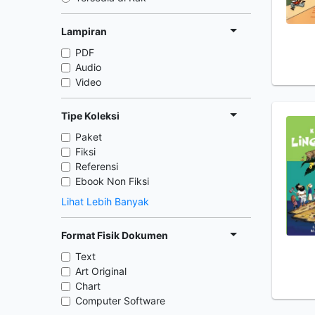
Lampiran
PDF
Audio
Video
Tipe Koleksi
Paket
Fiksi
Referensi
Ebook Non Fiksi
Lihat Lebih Banyak
Format Fisik Dokumen
Text
Art Original
Chart
Computer Software