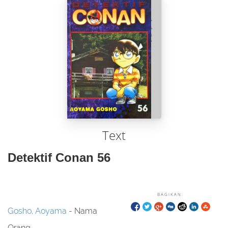
Text
Detektif Conan 56
BAGIKAN:
Gosho, Aoyama
- Nama
Orang