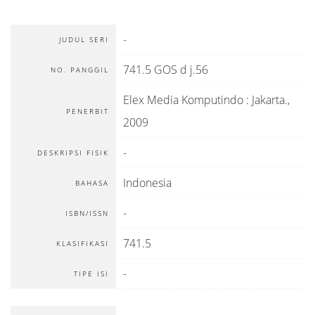
-
JUDUL SERI
741.5 GOS d j.56
NO. PANGGIL
Elex Media Komputindo
:
Jakarta
.,
PENERBIT
2009
-
DESKRIPSI FISIK
Indonesia
BAHASA
-
ISBN/ISSN
741.5
KLASIFIKASI
-
TIPE ISI