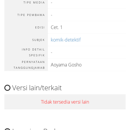
-
TIPE MEDIA
-
TIPE PEMBAWA
Cet. 1
EDISI
komik-detektif
SUBJEK
INFO DETAIL
-
SPESIFIK
PERNYATAAN
Aoyama Gosho
TANGGUNGJAWAB
Versi lain/terkait
Tidak tersedia versi lain