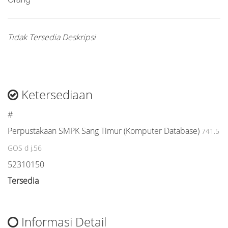
Tidak Tersedia Deskripsi
Ketersediaan
#
Perpustakaan SMPK Sang Timur (Komputer Database)
741.5
GOS d j.56
52310150
Tersedia
Informasi Detail